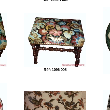
Réf: 1096 005