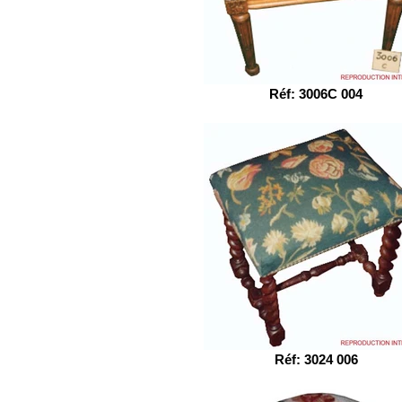
Réf: 3006C 004
Réf: 3024 006