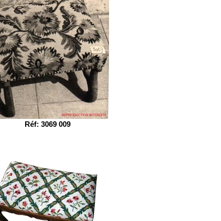
Réf: 3069 009