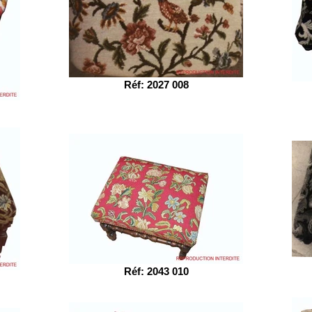
Réf: 2027 008
Réf: 2043 010