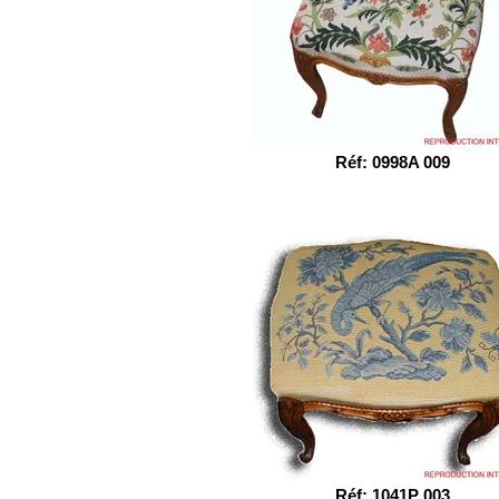
Réf: 0998A 009
Réf: 1041P 003