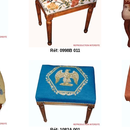
Réf: 0998B 011
Réf: 1082A 001