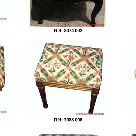
Réf: 3074 002
Réf: 3088 006