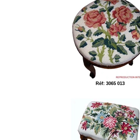
Réf: 3065 013