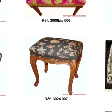
Réf: 3009bis 006
Réf: 3024 007