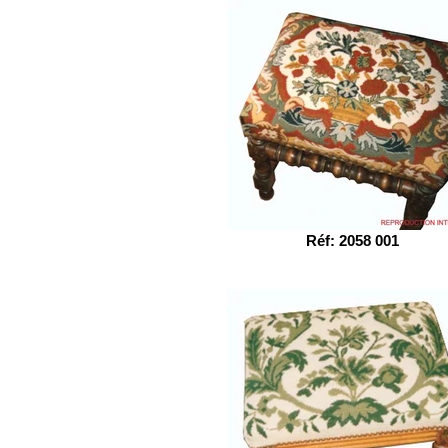
Réf: 2058 001