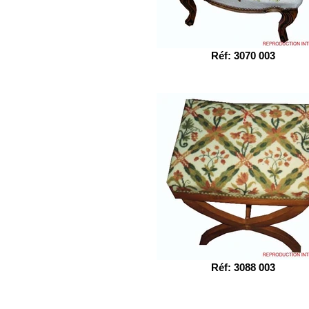
Réf: 3070 003
Réf: 3088 003