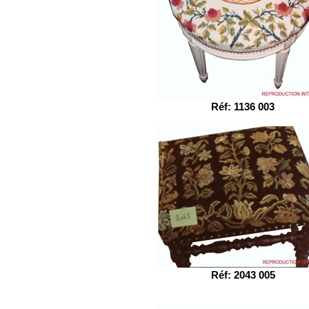
Réf: 1136 003
Réf: 2043 005