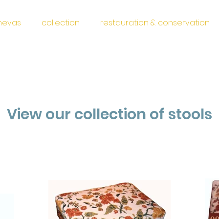
anevas
collection
restauration & conservation
View our collection of s
tools